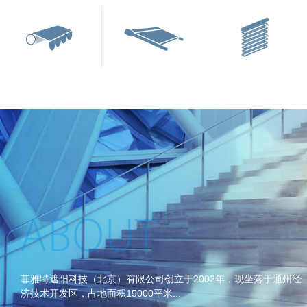
菲雅特遮阳科技（北京）有限公司创立于2002年，现坐落于通州经
济技术开发区，占地面积15000平米...