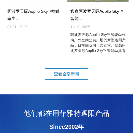
阿波罗天际Aopllo Sky™智能
官宣阿波罗天际Aopllo Sky™
伞生...
智能...
07/21 . 2026
11/19 . 2025
阿波罗天际Aopllo Sky™智能伞作
为户外空间公共广场的新型遮阳产
品，日前由我司正式官宣。据悉阿
波罗天际Aopllo Sky™智能伞具有
耐候性强、覆盖面积大、智能化
高、...
查看全部新闻
他们都在用菲雅特遮阳产品
Since2002年